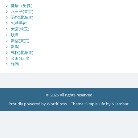
健康（男性）
八王子(東京)
函館(北海道)
包茎手術
大宮(埼玉)
岐阜
新宿(東京)
新潟
札幌(北海道)
金沢(石川)
静岡
© 2026 All rights reserved
Proudly powered by WordPress
|
Theme: Simple Life by
Nilambar
.