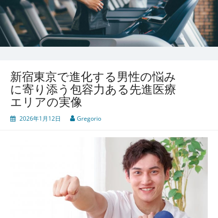
新宿東京で進化する男性の悩み
に寄り添う包容力ある先進医療
エリアの実像
2026年1月12日
Gregorio