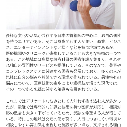
多様な文化や活気が共存する日本の首都圏の中心に、独自の個性
を持つエリアがある。
そこは昼夜問わず人が集い、商業、ビジネ
ス、エンターテインメントなど様々な顔を持つ地域であるが、
医療機関やクリニックが密集していることも大きな特徴の一つで
ある。この地域には多様な診療科目の医療施設が集まり、それぞ
れ独自の専門性やサービスを提供している。そのなかで、美容や
コンプレックスケアに関連する医療も発展しており、多くの人が
気軽に自分の悩みを相談できる環境が作られている。男性特有の
悩みについて、医療技術の進歩により選択肢が増えた現代では、
その一つである包茎に関する治療も注目されている。
これまではデリケートな悩みとして人知れず抱え込む人が多かっ
たが、最近では専門的な知識と技術を持つ医師が対応し、相談対
応の敷居も大きく下がっているため、受診を希望する人が増して
いる。特にこの地域は交通の便が良く、人目につきにくい環境や
相談しやすい雰囲気を重視した施設が多い点も、支持される理由