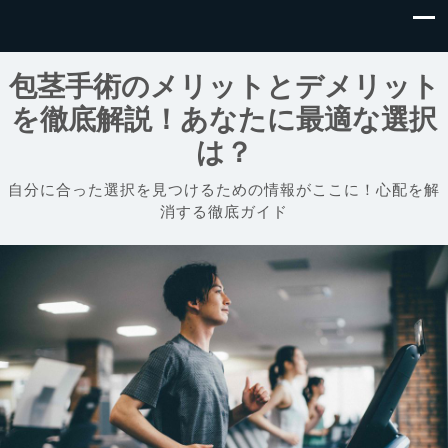
包茎手術のメリットとデメリット
を徹底解説！あなたに最適な選択
は？
自分に合った選択を見つけるための情報がここに！心配を解
消する徹底ガイド