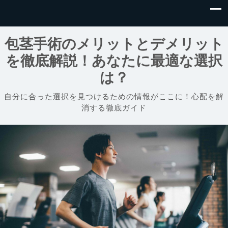
包茎手術のメリットとデメリット
を徹底解説！あなたに最適な選択
は？
自分に合った選択を見つけるための情報がここに！心配を解
消する徹底ガイド